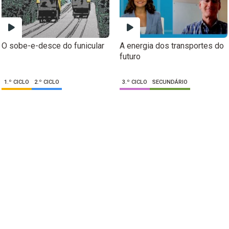
O sobe-e-desce do funicular
A energia dos transportes do
futuro
1.º CICLO
2.º CICLO
3.º CICLO
SECUNDÁRIO