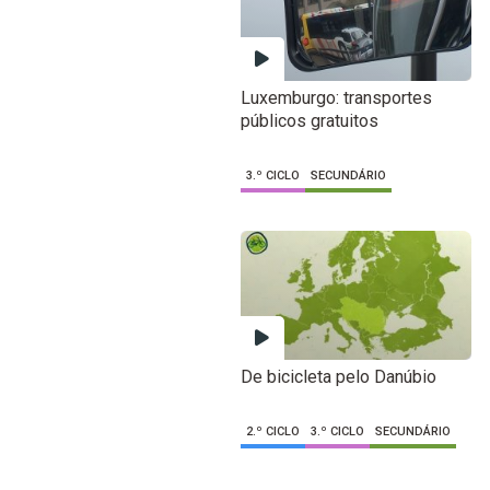
Luxemburgo: transportes
públicos gratuitos
3.º CICLO
SECUNDÁRIO
De bicicleta pelo Danúbio
2.º CICLO
3.º CICLO
SECUNDÁRIO