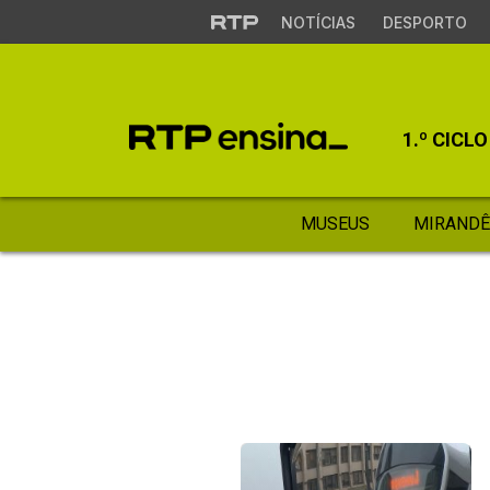
NOTÍCIAS
DESPORTO
1.º CICLO
MUSEUS
MIRANDÊ