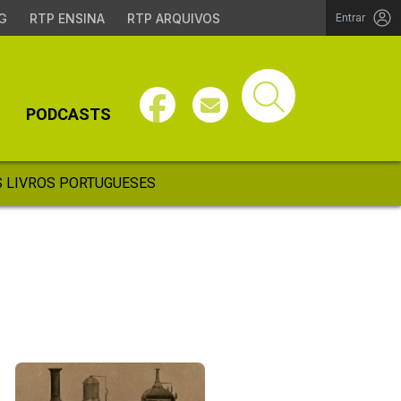
G
RTP ENSINA
RTP ARQUIVOS
Entrar
PODCASTS
 LIVROS PORTUGUESES