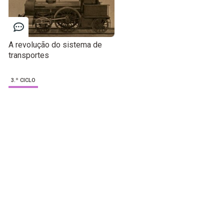
A revolução do sistema de
transportes
3.º CICLO