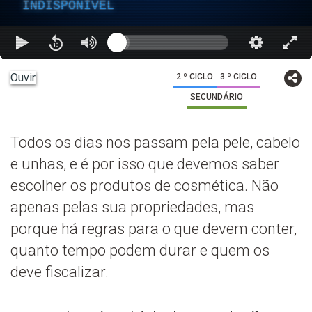
INDISPONÍVEL
Ouvir
2.º CICLO
3.º CICLO
SECUNDÁRIO
Todos os dias nos passam pela pele, cabelo
e unhas, e é por isso que devemos saber
escolher os produtos de cosmética. Não
apenas pelas sua propriedades, mas
porque há regras para o que devem conter,
quanto tempo podem durar e quem os
deve fiscalizar.