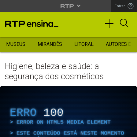
Entrar
MUSEUS
MIRANDÊS
LITORAL
AUTORES ES
Higiene, beleza e saúde: a
segurança dos cosméticos
ERRO
100
ERROR ON HTML5 MEDIA ELEMENT
ESTE CONTEÚDO ESTÁ NESTE MOMENTO