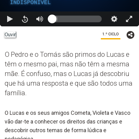
INDISPONÍVEL
Ouvir
1.º CICLO
O Pedro e o Tomás são primos do Lucas e
têm o mesmo pai, mas não têm a mesma
mãe. É confuso, mas o Lucas já descobriu
que há uma resposta e que são todos uma
família.
O Lucas e os seus amigos Cometa, Violeta e Vasco
vão dar-te a conhecer os direitos das crianças e
descobrir outros temas de forma lúdica e
pedagógica.