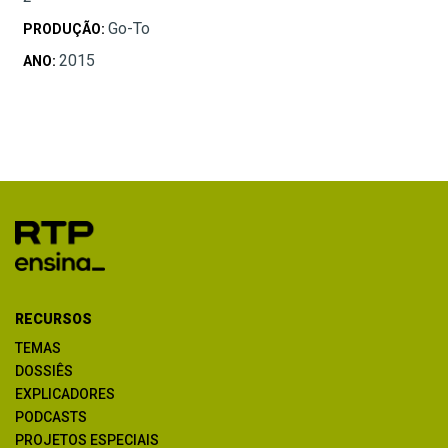
Go-To
PRODUÇÃO:
2015
ANO:
RECURSOS
TEMAS
DOSSIÊS
EXPLICADORES
PODCASTS
PROJETOS ESPECIAIS