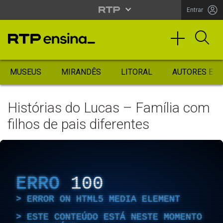
Entrar
MUSEUS
MIRANDÊS
LITORAL
AUTORES ES
Histórias do Lucas – Família com
filhos de pais diferentes
ERRO
100
ERROR ON HTML5 MEDIA ELEMENT
ESTE CONTEÚDO ESTÁ NESTE MOMENTO