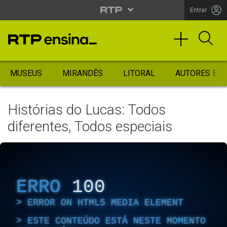
Entrar
MUSEUS
MIRANDÊS
LITORAL
AUTORES ES
Histórias do Lucas: Todos
diferentes, Todos especiais
ERRO
100
ERROR ON HTML5 MEDIA ELEMENT
ESTE CONTEÚDO ESTÁ NESTE MOMENTO