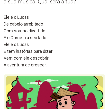
a sua música. Qual será a tua?
Ele é o Lucas
De cabelo arrebitado
Com sorriso divertido
E o Cometa a seu lado.
Ele é o Lucas
E tem histórias para dizer
Vem com ele descobrir
A aventura de crescer.