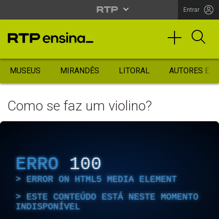
Entrar
MUSEUS
MIRANDÊS
LITORAL
AUTORES ES
Como se faz um violino?
ERRO
100
ERROR ON HTML5 MEDIA ELEMENT
ESTE CONTEÚDO ESTÁ NESTE MOMENTO
INDISPONÍVEL