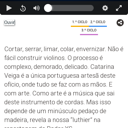
Ouvir
1.º CICLO
2.º CICLO
3.º CICLO
Cortar, serrar, limar, colar, envernizar. Não é
fácil construir violinos. O processo é
complexo, demorado, delicado. Catarina
Veiga é a única portuguesa artesã deste
ofício, onde tudo se faz com as mãos. E
com arte. Como arte é a música que sai
deste instrumento de cordas. Mas isso
depende de um minúsculo pedaço de
madeira, revela a nossa “luthier” na