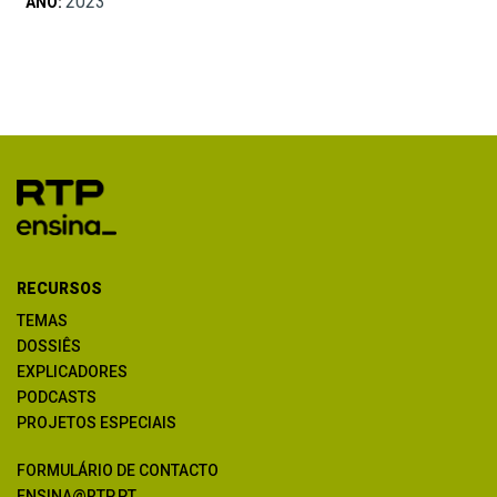
2023
ANO:
RECURSOS
TEMAS
DOSSIÊS
EXPLICADORES
PODCASTS
PROJETOS ESPECIAIS
FORMULÁRIO DE CONTACTO
ENSINA@RTP.PT