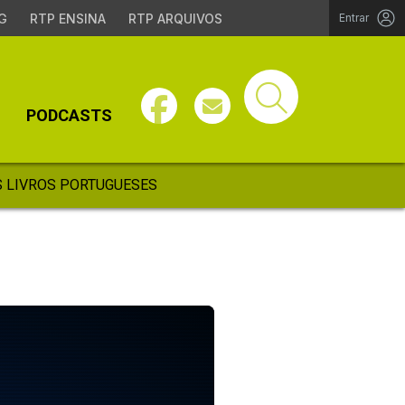
G
RTP ENSINA
RTP ARQUIVOS
Entrar
PODCASTS
 LIVROS PORTUGUESES