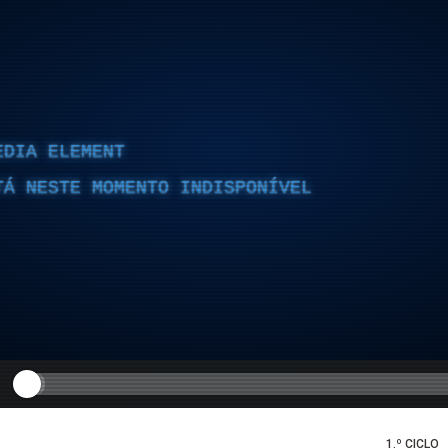
EDIA ELEMENT
TÁ NESTE MOMENTO INDISPONÍVEL
1.º CICLO