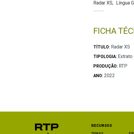
Radar XS
Língua 
FICHA TÉC
Radar XS
TÍTULO:
Extrato
TIPOLOGIA:
RTP
PRODUÇÃO:
2022
ANO:
RECURSOS
TEMAS
EX