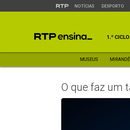
NOTÍCIAS
DESPORTO
1.º CICLO
MUSEUS
MIRANDÊ
O que faz um t