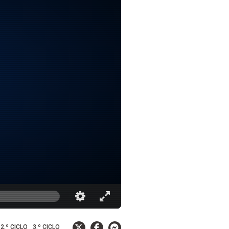
2.º CICLO
3.º CICLO