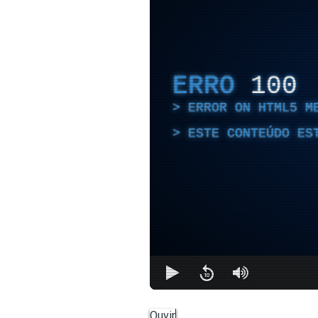
ERRO
100
ERROR ON HTML5 M
ESTE CONTEÚDO ES
Ouvir