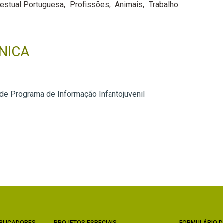
Gestual Portuguesa
Profissões
Animais
Trabalho
NICA
 de Programa de Informação Infantojuvenil
PLICADORES
PROJETOS ESPECIAIS
FORMULÁRIO D