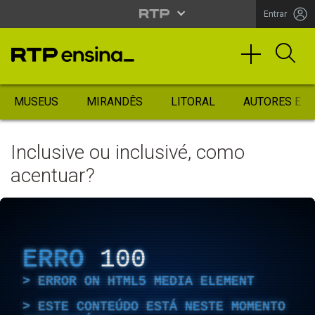
Entrar
MUSEUS
MIRANDÊS
LITORAL
AUTORES ES
Inclusive ou inclusivé, como
acentuar?
ERRO
100
ERROR ON HTML5 MEDIA ELEMENT
ESTE CONTEÚDO ESTÁ NESTE MOMENTO