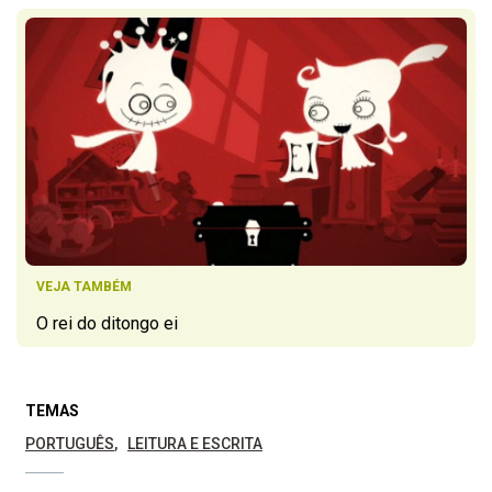
VEJA TAMBÉM
O rei do ditongo ei
TEMAS
PORTUGUÊS
LEITURA E ESCRITA