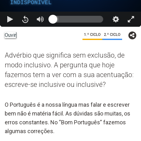
INDISPONÍVEL
Ouvir
1.º CICLO
2.º CICLO
Advérbio que significa sem exclusão, de
modo inclusivo. A pergunta que hoje
fazemos tem a ver com a sua acentuação:
escreve-se inclusive ou inclusivé?
O Português é a nossa língua mas falar e escrever
bem não é matéria fácil. As dúvidas são muitas, os
erros constantes. No “Bom Português” fazemos
algumas correções.