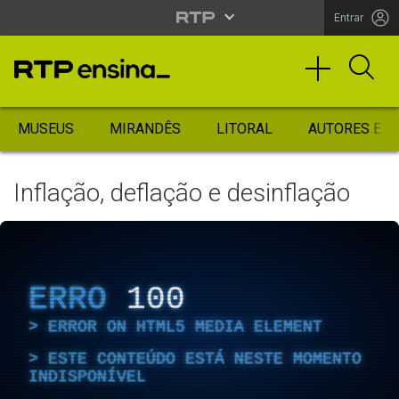
Entrar
MUSEUS
MIRANDÊS
LITORAL
AUTORES ES
Inflação, deflação e desinflação
ERRO
100
ERROR ON HTML5 MEDIA ELEMENT
ESTE CONTEÚDO ESTÁ NESTE MOMENTO
INDISPONÍVEL