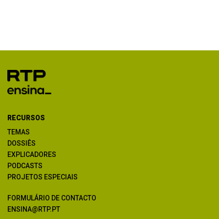
RECURSOS
TEMAS
DOSSIÊS
EXPLICADORES
PODCASTS
PROJETOS ESPECIAIS
FORMULÁRIO DE CONTACTO
ENSINA@RTP.PT