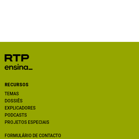
RECURSOS
TEMAS
DOSSIÊS
EXPLICADORES
PODCASTS
PROJETOS ESPECIAIS
FORMULÁRIO DE CONTACTO