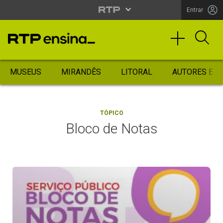
Entrar
MUSEUS
MIRANDÊS
LITORAL
AUTORES ES
TÓPICO
Bloco de Notas