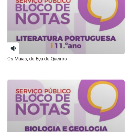
Os Maias, de Eça de Queirós