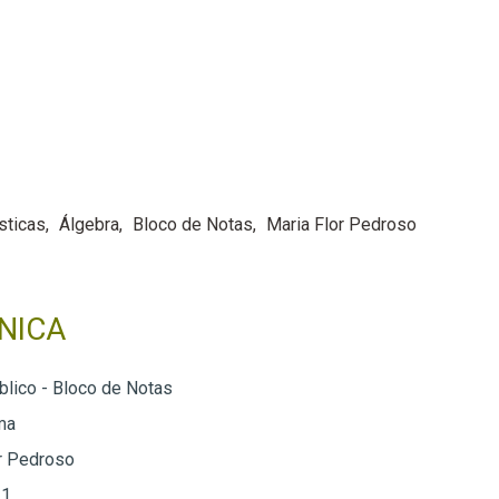
sticas
Álgebra
Bloco de Notas
Maria Flor Pedroso
NICA
blico - Bloco de Notas
ma
r Pedroso
 1