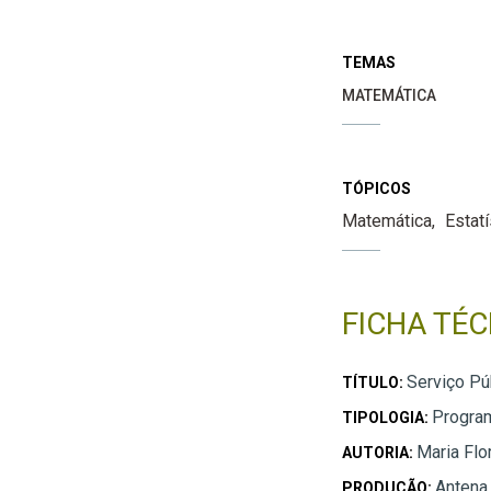
TEMAS
MATEMÁTICA
TÓPICOS
Matemática
Estatí
FICHA TÉC
Serviço Pú
TÍTULO:
Progra
TIPOLOGIA:
Maria Flo
AUTORIA:
Antena
PRODUÇÃO: