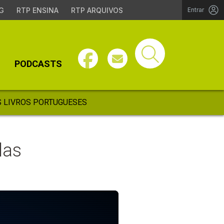
G
RTP ENSINA
RTP ARQUIVOS
Entrar
PODCASTS
 LIVROS PORTUGUESES
das