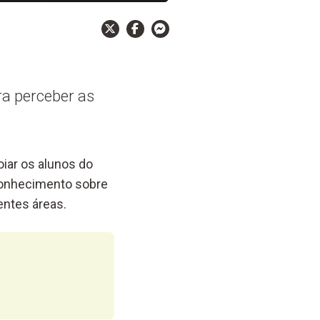
ra perceber as
iar os alunos do
 conhecimento sobre
entes áreas.