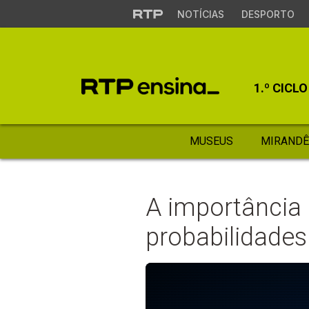
NOTÍCIAS
DESPORTO
1.º CICLO
MUSEUS
MIRANDÊ
A importância 
probabilidades