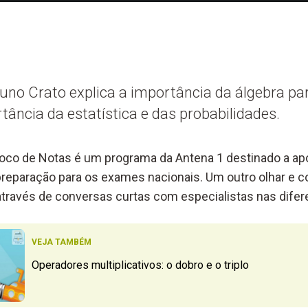
no Crato explica a importância da álgebra pa
tância da estatística e das probabilidades.
loco de Notas é um programa da Antena 1 destinado a apo
 preparação para os exames nacionais. Um outro olhar e
 através de conversas curtas com especialistas nas difer
VEJA TAMBÉM
Operadores multiplicativos: o dobro e o triplo