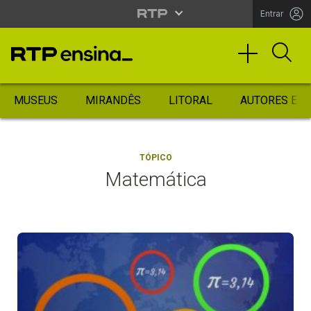
Entrar
MUSEUS
MIRANDÊS
LITORAL
AUTORES ES
TÓPICO
Matemática