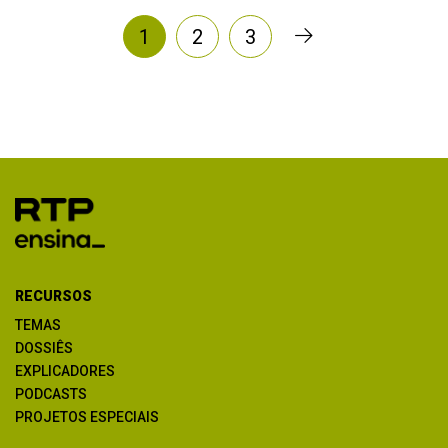
1
2
3
RECURSOS
TEMAS
DOSSIÊS
EXPLICADORES
PODCASTS
PROJETOS ESPECIAIS