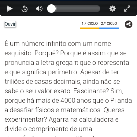
Ouvir
1.º CICLO
2.º CICLO
É um número infinito com um nome
esquisito. Porquê? Porque é assim que se
pronuncia a letra grega π que o representa
e que significa perímetro. Apesar de ter
triliões de casas decimais, ainda não se
sabe o seu valor exato. Fascinante? Sim,
porque há mais de 4000 anos que o Pi anda
a desafiar físicos e matemáticos. Queres
experimentar? Agarra na calculadora e
divide o comprimento de uma