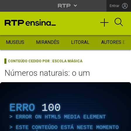
Entrar
MUSEUS
MIRANDÊS
LITORAL
AUTORES ES
CONTEÚDO CEDIDO POR :
ESCOLA MÁGICA
Números naturais: o um
ERRO
100
ERROR ON HTML5 MEDIA ELEMENT
ESTE CONTEÚDO ESTÁ NESTE MOMENTO