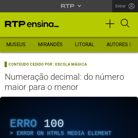
Entrar
MUSEUS
MIRANDÊS
LITORAL
AUTORES ES
CONTEÚDO CEDIDO POR :
ESCOLA MÁGICA
Numeração decimal: do número
maior para o menor
ERRO
100
ERROR ON HTML5 MEDIA ELEMENT