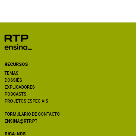
RECURSOS
TEMAS
DOSSIÊS
EXPLICADORES
PODCASTS
PROJETOS ESPECIAIS
FORMULÁRIO DE CONTACTO
ENSINA@RTP.PT
SIGA-NOS