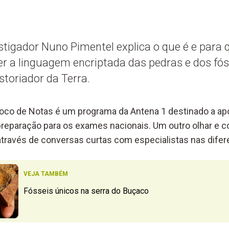
stigador Nuno Pimentel explica o que é e para 
er a linguagem encriptada das pedras e dos fós
toriador da Terra.
loco de Notas é um programa da Antena 1 destinado a apo
 preparação para os exames nacionais. Um outro olhar e
 através de conversas curtas com especialistas nas difer
VEJA TAMBÉM
Fósseis únicos na serra do Buçaco