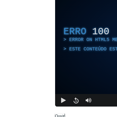
ERRO
100
ERROR ON HTML5 M
ESTE CONTEÚDO ES
Ouvir