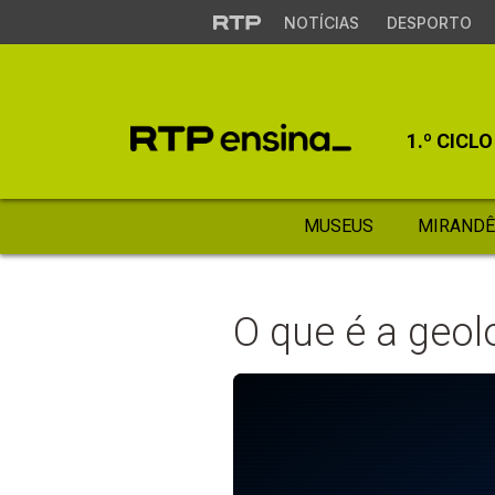
NOTÍCIAS
DESPORTO
1.º CICLO
MUSEUS
MIRANDÊ
O que é a geol