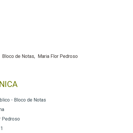
Bloco de Notas
Maria Flor Pedroso
NICA
blico - Bloco de Notas
ma
r Pedroso
 1