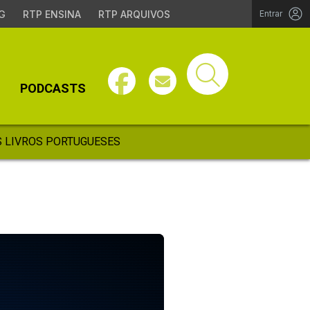
G
RTP ENSINA
RTP ARQUIVOS
Entrar
PODCASTS
 LIVROS PORTUGUESES