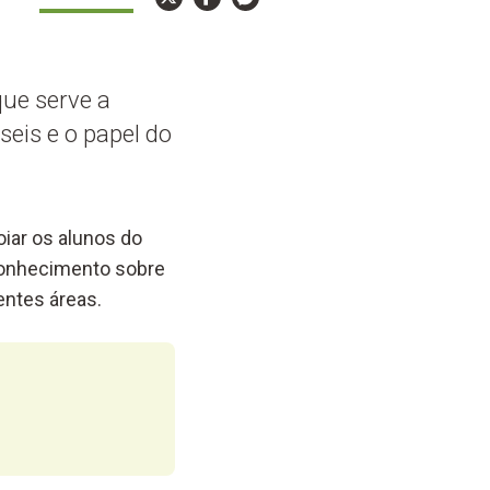
que serve a
seis e o papel do
iar os alunos do
 conhecimento sobre
entes áreas.