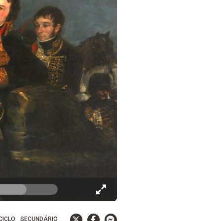
 CICLO
SECUNDÁRIO