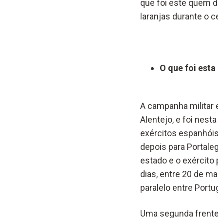
que foi este quem d
laranjas durante o 
O que foi esta
A campanha militar 
Alentejo, e foi nest
exércitos espanhói
depois para Portale
estado e o exército
dias, entre 20 de m
paralelo entre Port
Uma segunda frente 