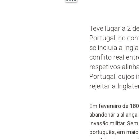
Teve lugar a 2 
Portugal, no co
se incluía a Ing
conflito real en
respetivos alinh
Portugal, cujos 
rejeitar a Inglat
Em fevereiro de 180
abandonar a aliança
invasão militar. Sem
português, em maio 