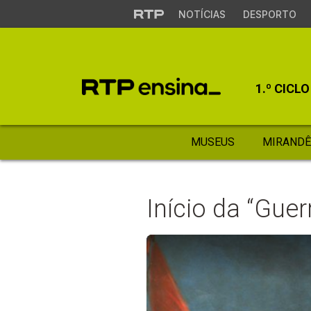
NOTÍCIAS
DESPORTO
1.º CICLO
MUSEUS
MIRANDÊ
Início da “Gue