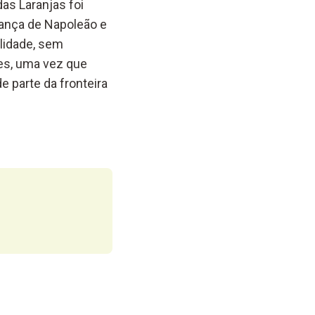
das Laranjas foi
rança de Napoleão e
alidade, sem
tes, uma vez que
e parte da fronteira