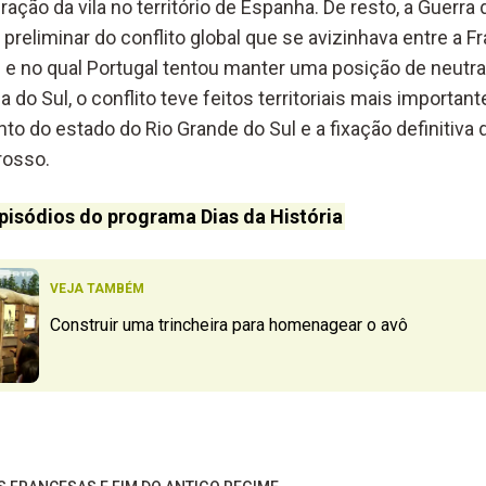
ação da vila no território de Espanha. De resto, a Guerra 
reliminar do conflito global que se avizinhava entre a F
s e no qual Portugal tentou manter uma posição de neutr
do Sul, o conflito teve feitos territoriais mais importan
to do estado do Rio Grande do Sul e a fixação definitiva d
rosso.
pisódios do programa Dias da História
VEJA TAMBÉM
Construir uma trincheira para homenagear o avô