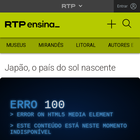
Entrar
MUSEUS
MIRANDÊS
LITORAL
AUTORES ES
Japão, o país do sol nascente
ERRO
100
ERROR ON HTML5 MEDIA ELEMENT
ESTE CONTEÚDO ESTÁ NESTE MOMENTO
INDISPONÍVEL