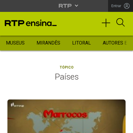
Entrar
MUSEUS
MIRANDÊS
LITORAL
AUTORES ES
TÓPICO
Países