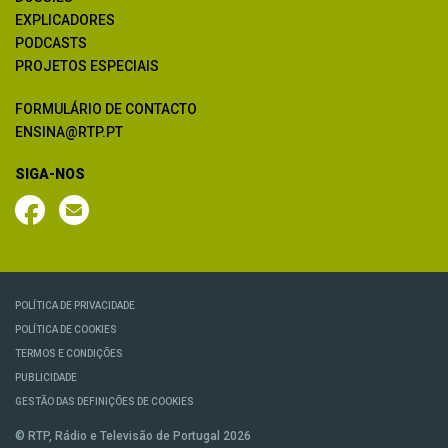
EXPLICADORES
PODCASTS
PROJETOS ESPECIAIS
FORMULÁRIO DE CONTACTO
ENSINA@RTP.PT
SIGA-NOS
POLÍTICA DE PRIVACIDADE
POLÍTICA DE COOKIES
TERMOS E CONDIÇÕES
PUBLICIDADE
GESTÃO DAS DEFINIÇÕES DE COOKIES
© RTP, Rádio e Televisão de Portugal 2026