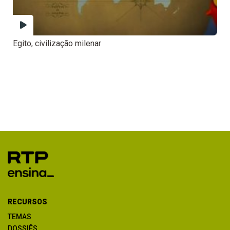
Egito, civilização milenar
RECURSOS
TEMAS
DOSSIÊS