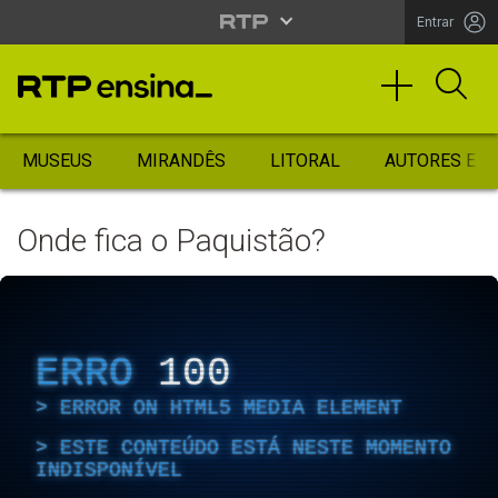
Entrar
MUSEUS
MIRANDÊS
LITORAL
AUTORES ES
Onde fica o Paquistão?
ERRO
100
ERROR ON HTML5 MEDIA ELEMENT
ESTE CONTEÚDO ESTÁ NESTE MOMENTO
INDISPONÍVEL