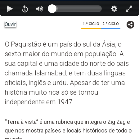
Ouvir
1.º CICLO
2.º CICLO
O Paquistão é um país do sul da Ásia, o
sexto maior do mundo em população. A
sua capital é uma cidade do norte do país
chamada Islamabad, e tem duas línguas
oficiais, inglês e urdu. Apesar de ter uma
história muito rica só se tornou
independente em 1947.
“Terra à vista” é uma rubrica que integra o Zig Zag e
que nos mostra países e locais históricos de todo o