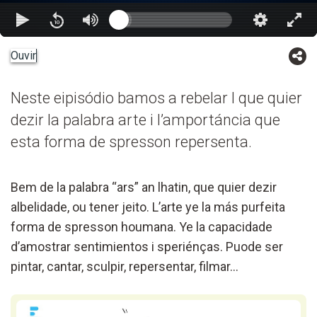
Ouvir
Neste eipisódio bamos a rebelar l que quier
dezir la palabra arte i l’amportáncia que
esta forma de spresson repersenta.
Bem de la palabra “ars” an lhatin, que quier dezir
albelidade, ou tener jeito. L’arte ye la más purfeita
forma de spresson houmana. Ye la capacidade
d’amostrar sentimientos i speriénças. Puode ser
pintar, cantar, sculpir, repersentar, filmar…