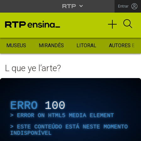
Entrar
MUSEUS
MIRANDÊS
LITORAL
AUTORES ES
L que ye l’arte?
ERRO
100
ERROR ON HTML5 MEDIA ELEMENT
ESTE CONTEÚDO ESTÁ NESTE MOMENTO
INDISPONÍVEL