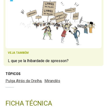
VEJA TAMBÉM
L que ye la lhibardade de spresson?
TÓPICOS
Pulga Atrás da Orelha
Mirandês
FICHA TÉCNICA