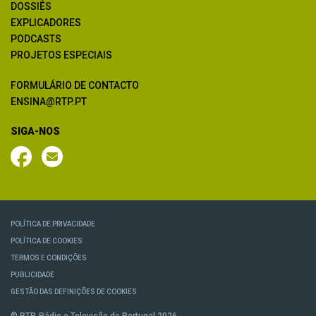
DOSSIÊS
EXPLICADORES
PODCASTS
PROJETOS ESPECIAIS
FORMULÁRIO DE CONTACTO
ENSINA@RTP.PT
SIGA-NOS
POLÍTICA DE PRIVACIDADE
POLÍTICA DE COOKIES
TERMOS E CONDIÇÕES
PUBLICIDADE
GESTÃO DAS DEFINIÇÕES DE COOKIES
© RTP, Rádio e Televisão de Portugal 2026