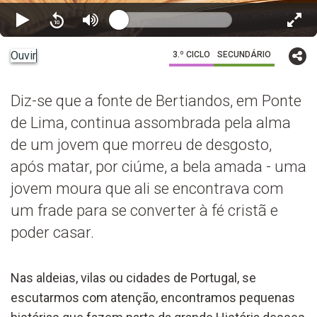
Ouvir
3.º CICLO
SECUNDÁRIO
Diz-se que a fonte de Bertiandos, em Ponte
de Lima, continua assombrada pela alma
de um jovem que morreu de desgosto,
após matar, por ciúme, a bela amada - uma
jovem moura que ali se encontrava com
um frade para se converter à fé cristã e
poder casar.
Nas aldeias, vilas ou cidades de Portugal, se
escutarmos com atenção, encontramos pequenas