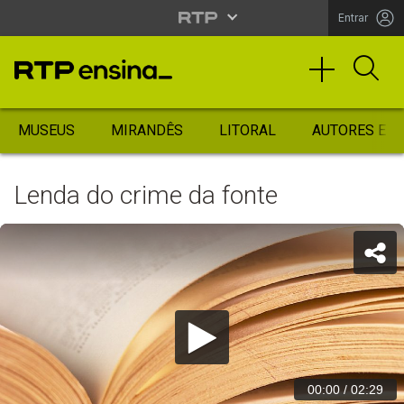
Entrar
MUSEUS
MIRANDÊS
LITORAL
AUTORES ES
Lenda do crime da fonte
00:00
/
02:29