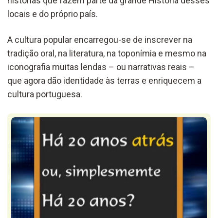
histórias que fazem parte da grande História desses
locais e do próprio país.
A cultura popular encarregou-se de inscrever na
tradição oral, na literatura, na toponímia e mesmo na
iconografia muitas lendas – ou narrativas reais –
que agora dão identidade às terras e enriquecem a
cultura portuguesa.