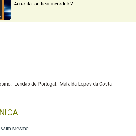
Acreditar ou ficar incrédulo?
Mesmo
Lendas de Portugal
Mafalda Lopes da Costa
NICA
 Assim Mesmo