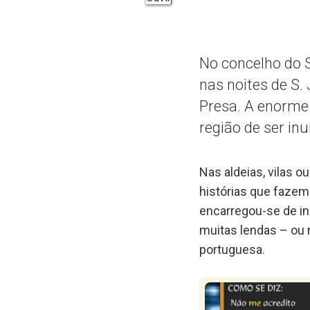
No concelho do 
nas noites de S.
Presa. A enorme 
região de ser in
Nas aldeias, vilas 
histórias que fazem 
encarregou-se de ins
muitas lendas – ou n
portuguesa.