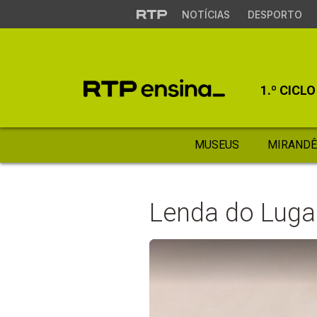
NOTÍCIAS
DESPORTO
1.º CICLO
MUSEUS
MIRANDÊ
Lenda do Luga