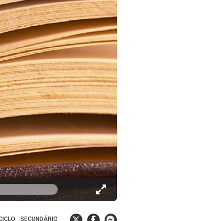
 CICLO
SECUNDÁRIO