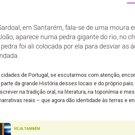
Sardoal, em Santarém, fala-se de uma moura e
 João, aparece numa pedra gigante do rio, no 
pedra foi ali colocada por ela para desviar as á
undada.
ou cidades de Portugal, se escutarmos com atenção, en
parte da grande História desses locais e do próprio país.
crever na tradição oral, na literatura, na toponímia e me
arrativas reais – que agora dão identidade às terras e e
VEJA TAMBÉM