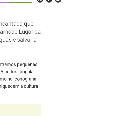
ncantada que,
chamado Lugar da
guas e salvar a
contramos pequenas
 A cultura popular
smo na iconografia
nriquecem a cultura