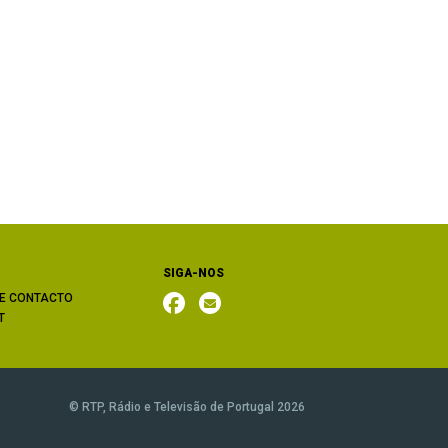
SIGA-NOS
E CONTACTO
T
© RTP, Rádio e Televisão de Portugal 2026