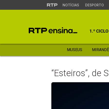
NOTÍCIAS
DESPORTO
1.º CICLO
MUSEUS
MIRANDÊ
“Esteiros”, de