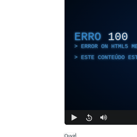
ERRO
100
ERROR ON HTML5 M
ESTE CONTEÚDO ES
Ouvir