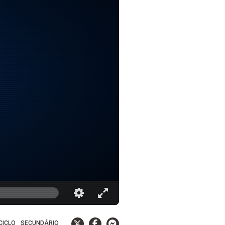
 CICLO
SECUNDÁRIO