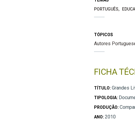
PORTUGUÊS
EDUCA
TÓPICOS
Autores Portugues
FICHA TÉC
Grandes Li
TÍTULO:
Docume
TIPOLOGIA:
Compan
PRODUÇÃO:
2010
ANO: