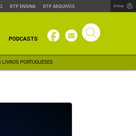
G
RTP ENSINA
RTP ARQUIVOS
Entrar
PODCASTS
 LIVROS PORTUGUESES