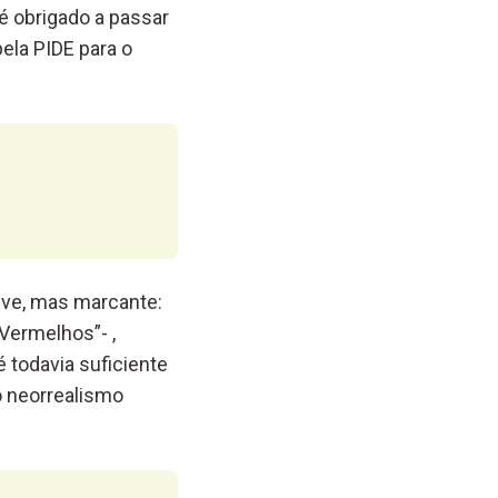
é obrigado a passar
ela PIDE para o
eve, mas marcante:
Vermelhos”- ,
 todavia suficiente
 neorrealismo