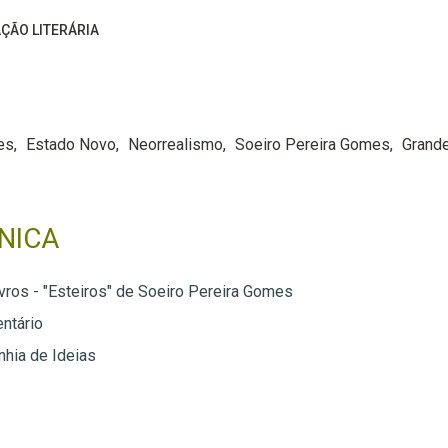
ÇÃO LITERÁRIA
es
Estado Novo
Neorrealismo
Soeiro Pereira Gomes
Grande
NICA
vros - "Esteiros" de Soeiro Pereira Gomes
ntário
hia de Ideias