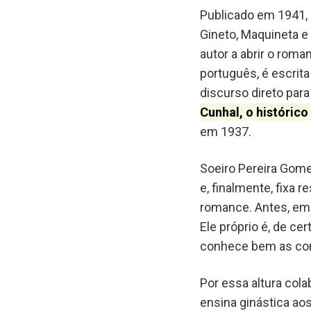
Publicado em 1941, 
Gineto, Maquineta e
autor a abrir o rom
português, é escrit
discurso direto para
Cunhal, o históric
em 1937.
Soeiro Pereira Gome
e, finalmente, fixa 
romance. Antes, em 
Ele próprio é, de ce
conhece bem as con
Por essa altura cola
ensina ginástica ao