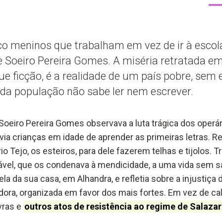
nco meninos que trabalham em vez de ir à escol
 Soeiro Pereira Gomes. A miséria retratada em 
e ficção, é a realidade de um país pobre, sem
da população não sabe ler nem escrever.
 Soeiro Pereira Gomes observava a luta trágica dos operár
ia crianças em idade de aprender as primeiras letras. R
rio Tejo, os esteiros, para dele fazerem telhas e tijolos. 
ável, que os condenava à mendicidade, a uma vida sem s
nela da sua casa, em Alhandra, e refletia sobre a injustiç
dora, organizada em favor dos mais fortes. Em vez de cal
vras e
outros atos de resistência ao regime de Salazar