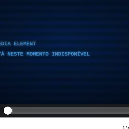
EDIA ELEMENT
TÁ NESTE MOMENTO INDISPONÍVEL
3.º