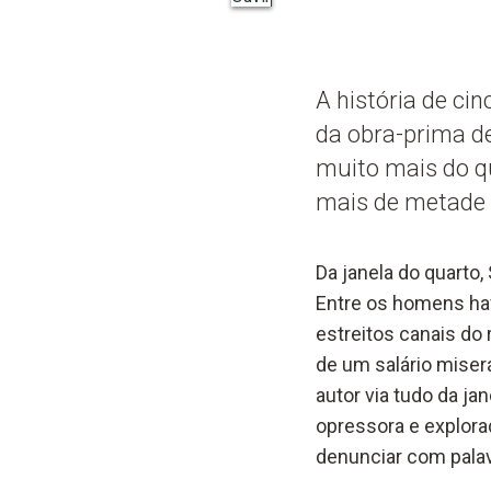
A história de ci
da obra-prima de
muito mais do qu
mais de metade 
Da janela do quarto,
Entre os homens hav
estreitos canais do 
de um salário miser
autor via tudo da ja
opressora e explora
denunciar com pala