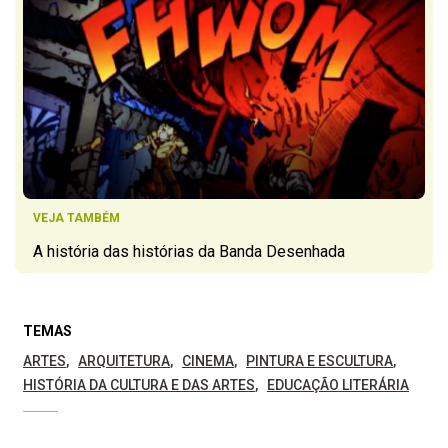
VEJA TAMBÉM
A história das histórias da Banda Desenhada
TEMAS
ARTES
ARQUITETURA
CINEMA
PINTURA E ESCULTURA
HISTÓRIA DA CULTURA E DAS ARTES
EDUCAÇÃO LITERÁRIA