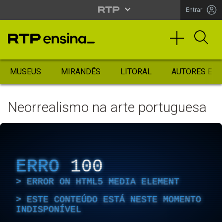
Entrar
MUSEUS
MIRANDÊS
LITORAL
AUTORES ES
Neorrealismo na arte portuguesa
ERRO
100
ERROR ON HTML5 MEDIA ELEMENT
ESTE CONTEÚDO ESTÁ NESTE MOMENTO
INDISPONÍVEL