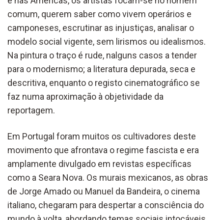
e nas Américas, os artistas focam-se no homem
comum, querem saber como vivem operários e
camponeses, escrutinar as injustiças, analisar o
modelo social vigente, sem lirismos ou idealismos.
Na pintura o traço é rude, nalguns casos a tender
para o modernismo; a literatura depurada, seca e
descritiva, enquanto o registo cinematográfico se
faz numa aproximação à objetividade da
reportagem.
Em Portugal foram muitos os cultivadores deste
movimento que afrontava o regime fascista e era
amplamente divulgado em revistas específicas
como a Seara Nova. Os murais mexicanos, as obras
de Jorge Amado ou Manuel da Bandeira, o cinema
italiano, chegaram para despertar a consciência do
mundo à volta, abordando temas sociais intocáveis