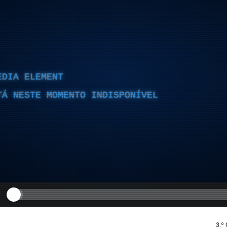
EDIA ELEMENT
TÁ NESTE MOMENTO INDISPONÍVEL
3.º