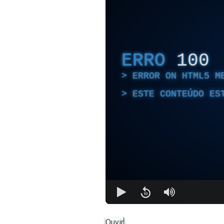
ERRO
100
ERROR ON HTML5 M
ESTE CONTEÚDO ES
Ouvir