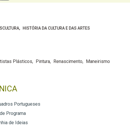
ESCULTURA
HISTÓRIA DA CULTURA E DAS ARTES
tistas Plásticos
Pintura
Renascimento
Maneirismo
NICA
uadros Portugueses
 de Programa
hia de Ideias