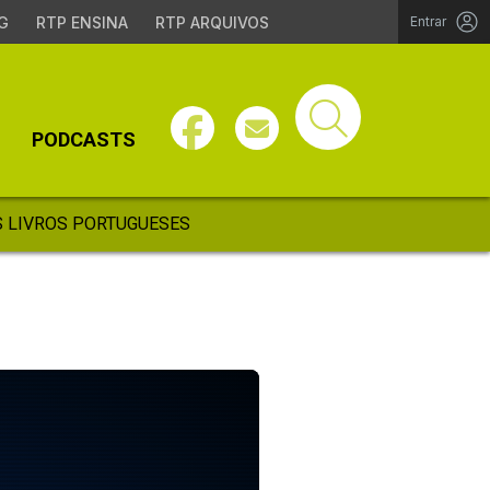
G
RTP ENSINA
RTP ARQUIVOS
Entrar
PODCASTS
 LIVROS PORTUGUESES