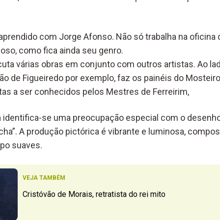
 aprendido com Jorge Afonso. Não só trabalha na oficina 
so, como fica ainda seu genro.
uta várias obras em conjunto com outros artistas. Ao la
o de Figueiredo por exemplo, faz os painéis do Mosteiro 
stas a ser conhecidos pelos Mestres de Ferreirim,
 identifica-se uma preocupação especial com o desenho
cha”. A produção pictórica é vibrante e luminosa, compo
po suaves.
VEJA TAMBÉM
Cristóvão de Morais, retratista do rei mito