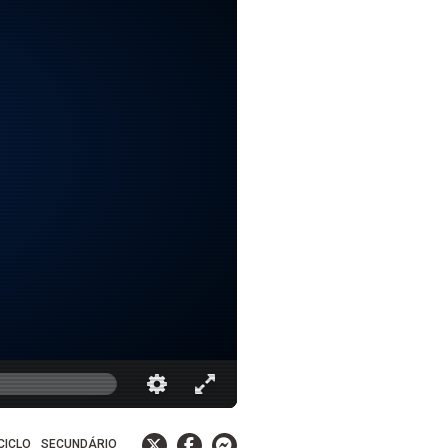
 CICLO
SECUNDÁRIO