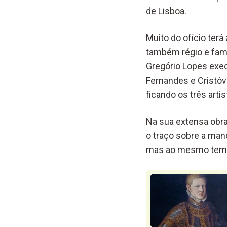
de Lisboa.
Muito do ofício terá
também régio e famo
Gregório Lopes exec
Fernandes e Cristóvã
ficando os três arti
Na sua extensa obra
o traço sobre a man
mas ao mesmo tem