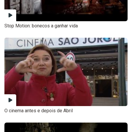
Stop Motion: bonecos a ganhar vida
O cinema antes e depois de Abril