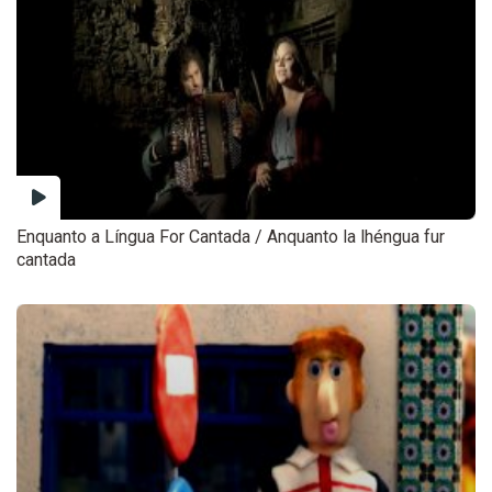
Enquanto a Língua For Cantada / Anquanto la lhéngua fur
cantada