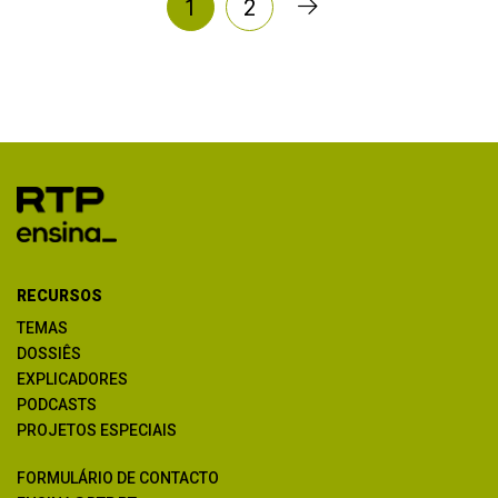
1
2
RECURSOS
TEMAS
DOSSIÊS
EXPLICADORES
PODCASTS
PROJETOS ESPECIAIS
FORMULÁRIO DE CONTACTO