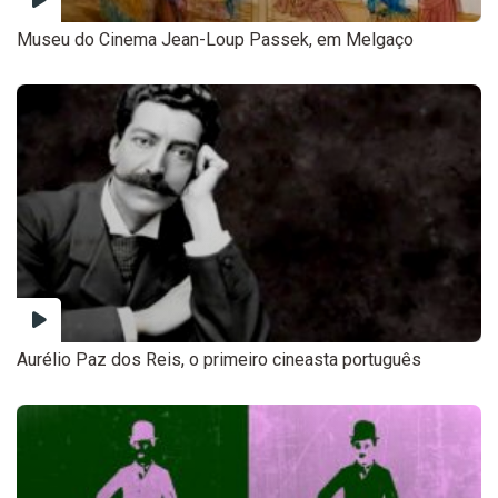
Museu do Cinema Jean-Loup Passek, em Melgaço
Aurélio Paz dos Reis, o primeiro cineasta português