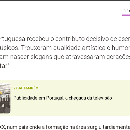
3.º
rtuguesa recebeu o contributo decisivo de escri
músicos. Trouxeram qualidade artística e hum
eram nascer slogans que atravessaram geraçõ
tar".
VEJA TAMBÉM
Publicidade em Portugal: a chegada da televisão
XX, num país onde a formação na área surgiu tardiamente,