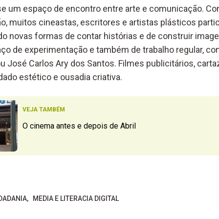
se um espaço de encontro entre arte e comunicação. C
o, muitos cineastas, escritores e artistas plásticos part
do novas formas de contar histórias e de construir image
paço de experimentação e também de trabalho regular, 
u José Carlos Ary dos Santos. Filmes publicitários, carta
ado estético e ousadia criativa.
VEJA TAMBÉM
O cinema antes e depois de Abril
DADANIA
MEDIA E LITERACIA DIGITAL