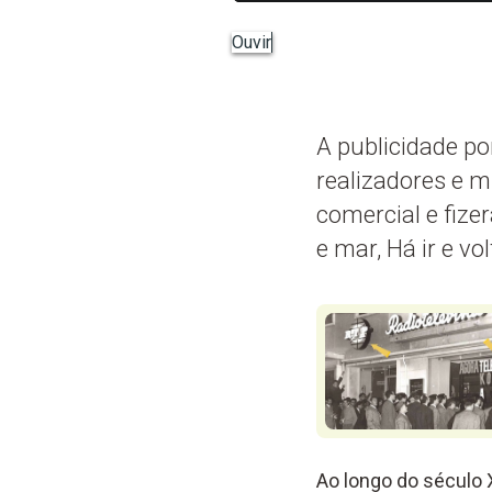
Ouvir
A publicidade po
realizadores e 
comercial e fiz
e mar, Há ir e vol
Ao longo do século 