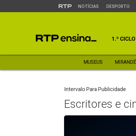
NOTÍCIAS
DESPORTO
1.º CICLO
MUSEUS
MIRANDÊ
Intervalo Para Publicidade
Escritores e c