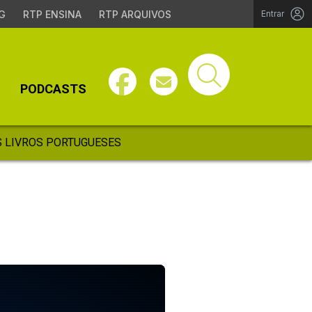
G
RTP ENSINA
RTP ARQUIVOS
Entrar
PODCASTS
 LIVROS PORTUGUESES