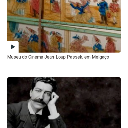
Museu do Cinema Jean-Loup Passek, em Melgaço