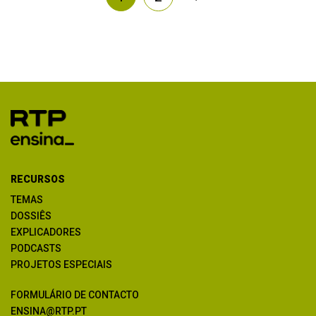
RECURSOS
TEMAS
DOSSIÊS
EXPLICADORES
PODCASTS
PROJETOS ESPECIAIS
FORMULÁRIO DE CONTACTO
ENSINA@RTP.PT