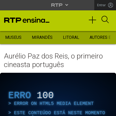
Entrar
MUSEUS
MIRANDÊS
LITORAL
AUTORES ES
Aurélio Paz dos Reis, o primeiro
cineasta português
ERRO
100
ERROR ON HTML5 MEDIA ELEMENT
ESTE CONTEÚDO ESTÁ NESTE MOMENTO