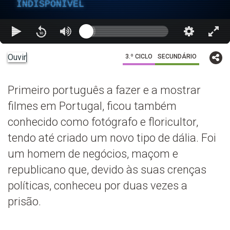
INDISPONÍVEL
Ouvir
3.º CICLO
SECUNDÁRIO
Primeiro português a fazer e a mostrar
filmes em Portugal, ficou também
conhecido como fotógrafo e floricultor,
tendo até criado um novo tipo de dália. Foi
um homem de negócios, maçom e
republicano que, devido às suas crenças
políticas, conheceu por duas vezes a
prisão.