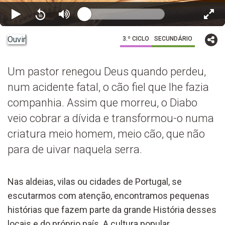
Ouvir
3.º CICLO
SECUNDÁRIO
Um pastor renegou Deus quando perdeu,
num acidente fatal, o cão fiel que lhe fazia
companhia. Assim que morreu, o Diabo
veio cobrar a dívida e transformou-o numa
criatura meio homem, meio cão, que não
para de uivar naquela serra.
Nas aldeias, vilas ou cidades de Portugal, se
escutarmos com atenção, encontramos pequenas
histórias que fazem parte da grande História desses
locais e do próprio país. A cultura popular