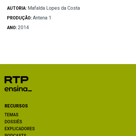
Mafalda Lopes da Costa
AUTORIA:
Antena 1
PRODUÇÃO:
2014
ANO:
RECURSOS
TEMAS
DOSSIÊS
EXPLICADORES
PODCASTS