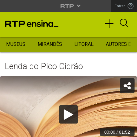
Entrar
MUSEUS
MIRANDÊS
LITORAL
AUTORES ES
Lenda do Pico Cidrão
00:00
/
01:52