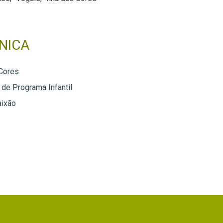
NICA
 Cores
 de Programa Infantil
aixão