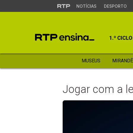
NOTÍCIAS
DESPORTO
1.º CICLO
MUSEUS
MIRANDÊ
Jogar com a le