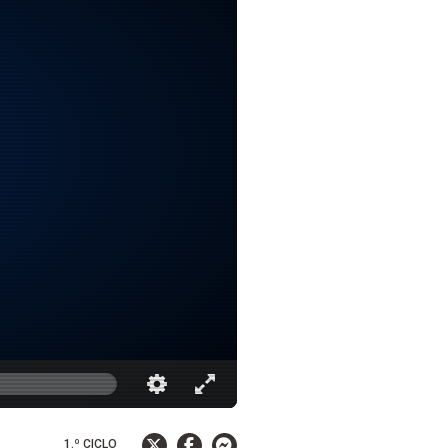
1.º CICLO