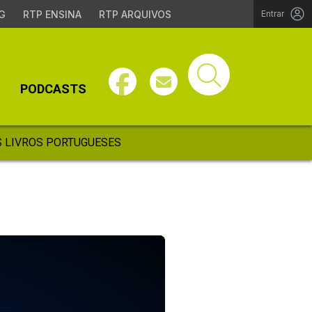
G
RTP ENSINA
RTP ARQUIVOS
Entrar
PODCASTS
 LIVROS PORTUGUESES