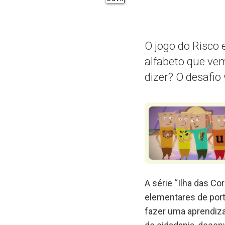
O jogo do Risco 
alfabeto que vem
dizer? O desafio 
A série “Ilha das C
elementares de port
fazer uma aprendiz