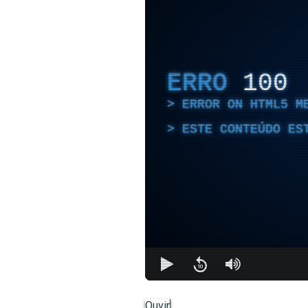
ERRO
100
ERROR ON HTML5 M
ESTE CONTEÚDO ES
Ouvir