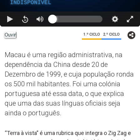
INDISPONÍVEL
Ouvir
1.º CICLO
2.º CICLO
Macau é uma região administrativa, na
dependência da China desde 20 de
Dezembro de 1999, e cuja população ronda
os 500 mil habitantes. Foi uma colónia
portuguesa até essa data, o que explica
que uma das suas línguas oficiais seja
ainda o português.
“Terra à vista” é uma rubrica que integra o Zig Zag e