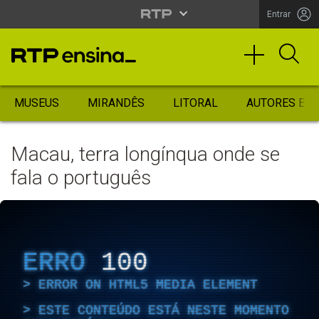
Entrar
MUSEUS
MIRANDÊS
LITORAL
AUTORES ES
Macau, terra longínqua onde se
fala o português
ERRO
100
ERROR ON HTML5 MEDIA ELEMENT
ESTE CONTEÚDO ESTÁ NESTE MOMENTO