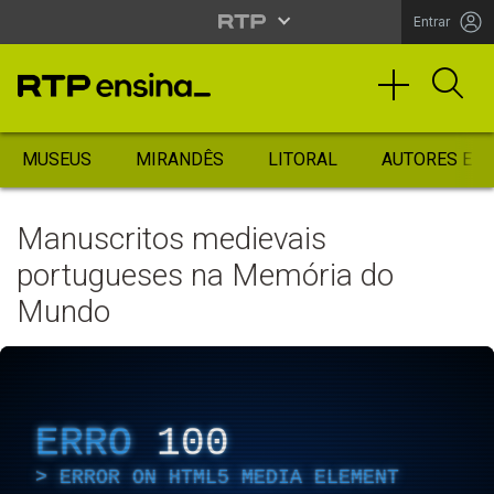
Entrar
MUSEUS
MIRANDÊS
LITORAL
AUTORES ES
Manuscritos medievais
portugueses na Memória do
Mundo
ERRO
100
ERROR ON HTML5 MEDIA ELEMENT