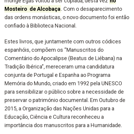
monge Egas voltou a ser copiada, desta vez
no
Mosteiro de Alcobaça
. Com o desaparecimento
das ordens monásticas, o novo documento foi então
confiado à Biblioteca Nacional.
Estes livros, que juntamente com outros códices
espanhóis, compõem os “Manuscritos do
Comentário do Apocalipse (Beatus de Liébana) na
Tradição Ibérica”, mereceram uma candidatura
conjunta de Portugal e Espanha ao Programa
Memória do Mundo, criado em 1992 pela UNESCO
para sensibilizar o público sobre a necessidade de
preservar o património documental. Em Outubro de
2015, a Organização das Nações Unidas para a
Educação, Ciência e Cultura reconheceu a
importância dos manuscritos para a Humanidade.