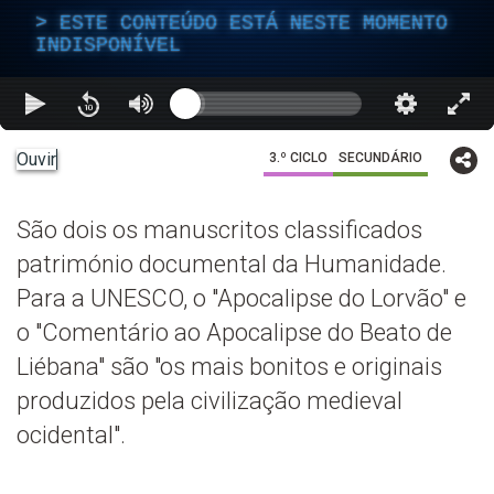
ESTE CONTEÚDO ESTÁ NESTE MOMENTO
INDISPONÍVEL
Ouvir
3.º CICLO
SECUNDÁRIO
São dois os manuscritos classificados
património documental da Humanidade.
Para a UNESCO, o "Apocalipse do Lorvão" e
o "Comentário ao Apocalipse do Beato de
Liébana" são "os mais bonitos e originais
produzidos pela civilização medieval
ocidental".