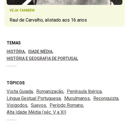
VEJA TAMBÉM
Raul de Carvalho, alistado aos 16 anos
TEMAS
HISTÓRIA
IDADE MÉDIA
HISTÓRIA E GEOGRAFIA DE PORTUGAL
TÓPICOS
Visita Guiada
Romanização
Península Ibérica
Língua Gestual Portuguesa
Muçulmanos
Reconquista
Visigodos
Suevos
Período Romano
Alta Idade Média (séc. V a XI)