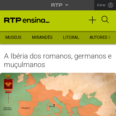
Entrar
MUSEUS
MIRANDÊS
LITORAL
AUTORES ES
A Ibéria dos romanos, germanos e
muçulmanos