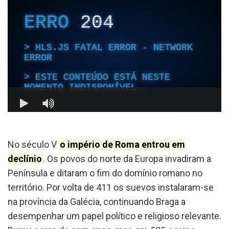
No século V
o império de Roma entrou em
declínio
. Os povos do norte da Europa
invadir
a
m a
Península e
ditaram o fim do domínio romano n
o
território
.
Por volta de
411
os suevos instalaram-se
na província da Galécia
,
continuando Braga a
desempenhar um papel político e religioso relevante.