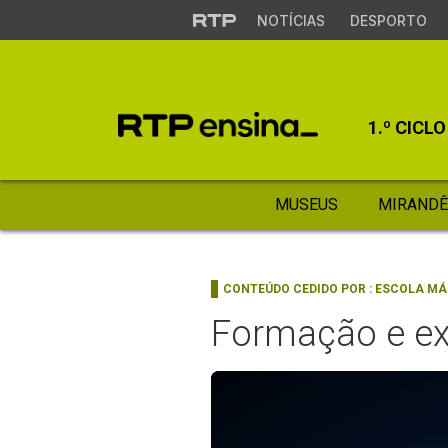
NOTÍCIAS
DESPORTO
1.º CICLO
MUSEUS
MIRANDÊ
CONTEÚDO CEDIDO POR :
ESCOLA MÁ
Formação e e