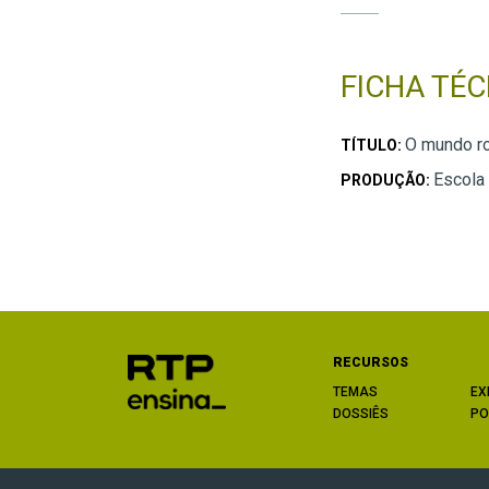
FICHA TÉC
O mundo r
TÍTULO:
Escola
PRODUÇÃO:
RECURSOS
TEMAS
EX
DOSSIÊS
PO