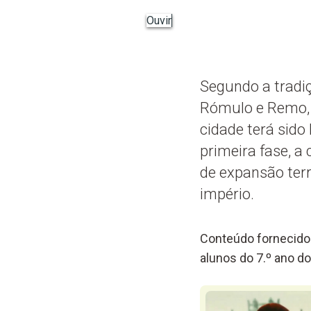
Ouvir
Segundo a tradi
Rómulo e Remo, c
cidade terá sido
primeira fase, 
de expansão terr
império.
Conteúdo fornecido 
alunos do 7.º ano do