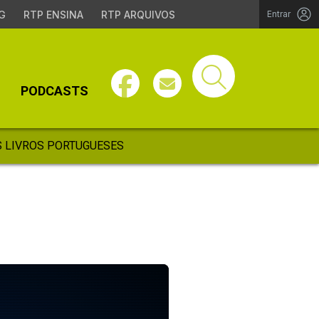
G
RTP ENSINA
RTP ARQUIVOS
Entrar
PODCASTS
 LIVROS PORTUGUESES