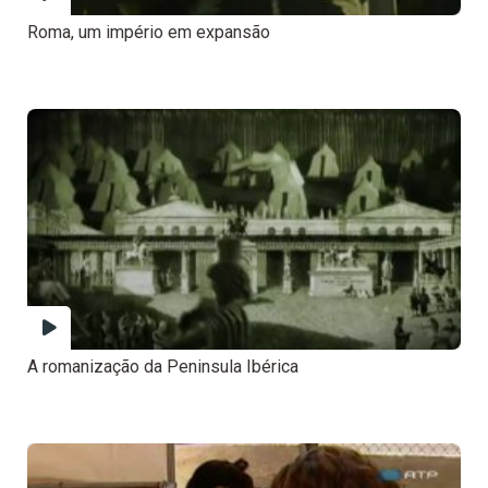
Roma, um império em expansão
A romanização da Peninsula Ibérica