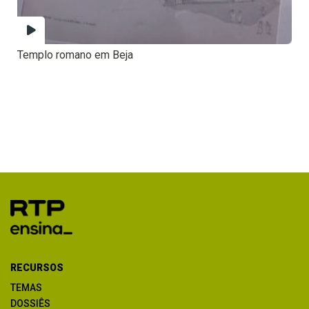
Templo romano em Beja
RECURSOS
TEMAS
DOSSIÊS