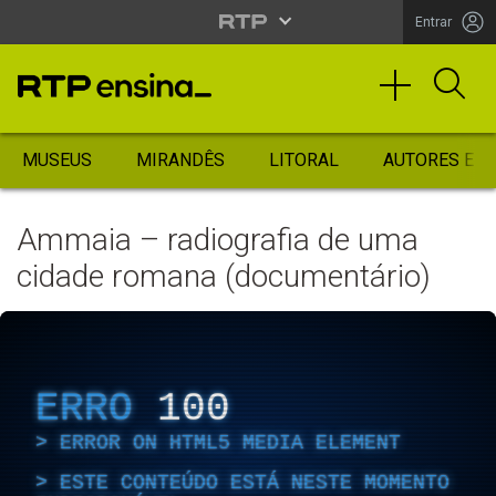
Entrar
MUSEUS
MIRANDÊS
LITORAL
AUTORES ES
Ammaia – radiografia de uma
cidade romana (documentário)
ERRO
100
ERROR ON HTML5 MEDIA ELEMENT
ESTE CONTEÚDO ESTÁ NESTE MOMENTO