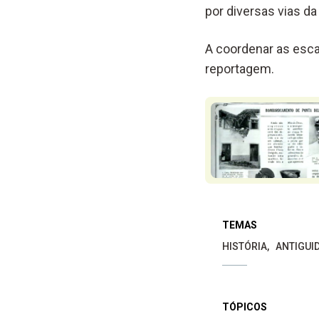
por diversas vias da
A coordenar as esca
reportagem.
TEMAS
HISTÓRIA
ANTIGUI
TÓPICOS