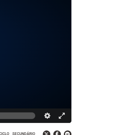
 CICLO
SECUNDÁRIO