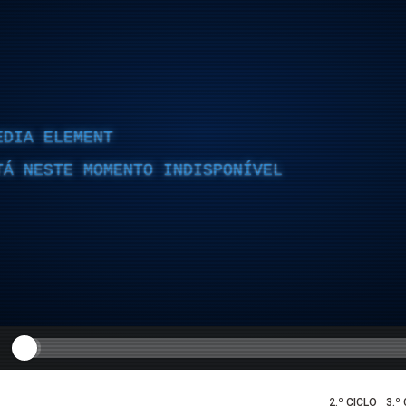
EDIA ELEMENT
TÁ NESTE MOMENTO INDISPONÍVEL
2.º CICLO
3.º