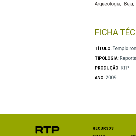
Arqueologia
Beja
FICHA TÉC
Templo ro
TÍTULO:
Report
TIPOLOGIA:
RTP
PRODUÇÃO:
2009
ANO:
RECURSOS