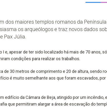
um dos maiores templos romanos da Península 
usiasma os arqueólogos e traz novos dados sob
 Pax Júlia.
 I e, apesar de ter sido localizado há mais de 70 anos, 
iram condições para realizar os trabalhos.
ca de 30 metros de comprimento e 20 de altura, sendo r
ifício é muito semelhante aos que foram escavados, po
um edifício da Câmara de Beja, atingido por um incêndio,
rafia que permitiram alargar a área de escavação do tem