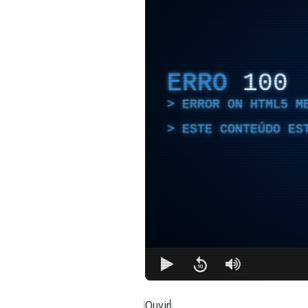
ERRO
100
ERROR ON HTML5 M
ESTE CONTEÚDO ES
Ouvir