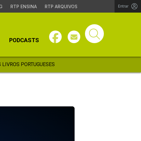
G
RTP ENSINA
RTP ARQUIVOS
Entrar
PODCASTS
 LIVROS PORTUGUESES