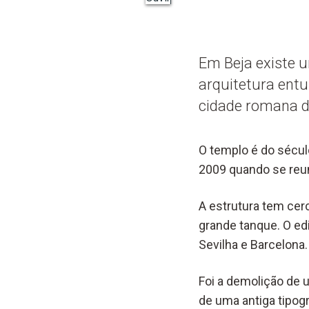
Em Beja existe 
arquitetura ent
cidade romana de
O templo é do século
2009 quando se reun
A estrutura tem cer
grande tanque. O ed
Sevilha e Barcelona.
Foi a demolição de 
de uma antiga tipog