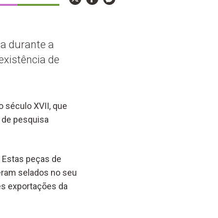
a durante a
xistência de
o século XVII, que
s de pesquisa
. Estas peças de
eram selados no seu
es exportações da