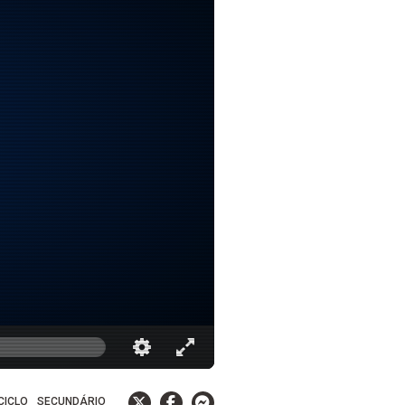
 CICLO
SECUNDÁRIO