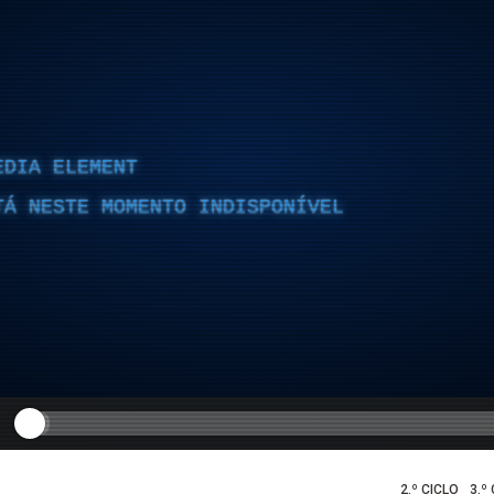
EDIA ELEMENT
TÁ NESTE MOMENTO INDISPONÍVEL
2.º CICLO
3.º