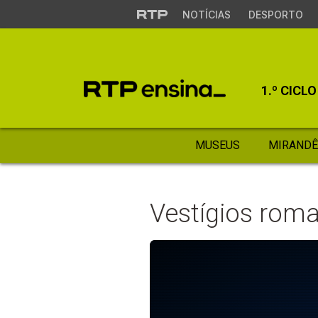
NOTÍCIAS
DESPORTO
1.º CICLO
MUSEUS
MIRANDÊ
Vestígios rom