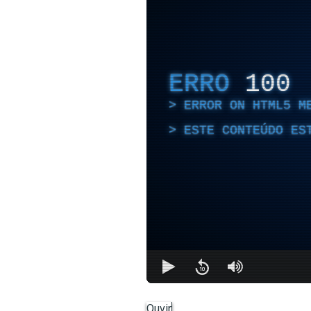
ERRO
100
ERROR ON HTML5 M
ESTE CONTEÚDO ES
Ouvir