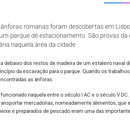
 ânforas romanas foram descobertas em Lisbo
um parque de estacionamento. São provas da e
ria naquela área da cidade.
ta debaixo dos restos de madeira de um estaleiro naval d
rincípio da escavação para o parque. Quando os trabalho
contradas as ânforas.
 funcionado naquela entre o século I AC e o século V DC
transportar mercadorias, nomeadamente alimentos, que 
e peixe e preparados de pescado eram uma das important