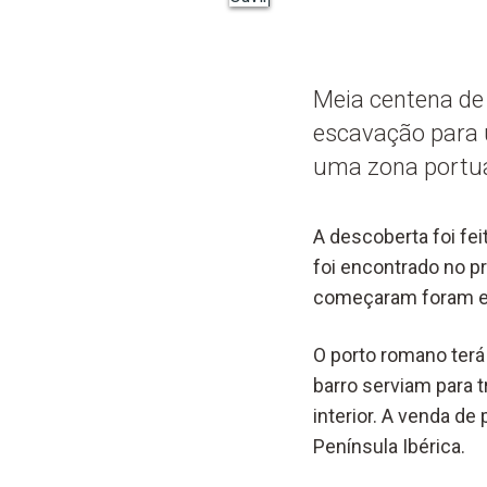
Meia centena de
escavação para 
uma zona portuá
A descoberta foi fei
foi encontrado no p
começaram foram en
O porto romano terá
barro serviam para 
interior. A venda d
Península Ibérica.