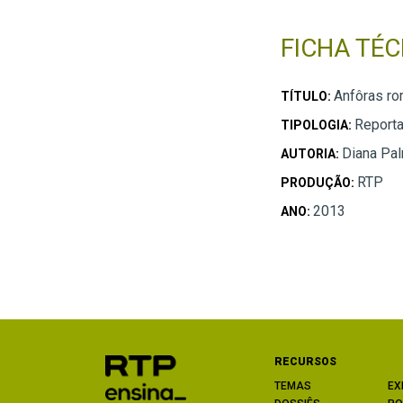
FICHA TÉC
Anfôras r
TÍTULO:
Report
TIPOLOGIA:
Diana Pa
AUTORIA:
RTP
PRODUÇÃO:
2013
ANO:
RECURSOS
TEMAS
EX