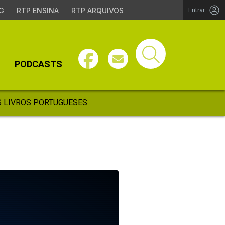
G
RTP ENSINA
RTP ARQUIVOS
Entrar
PODCASTS
 LIVROS PORTUGUESES