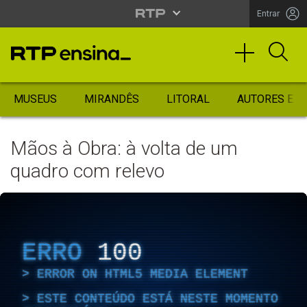
Entrar
MUSEUS
MIRANDÊS
LITORAL
AUTORES ES
Mãos à Obra: à volta de um
quadro com relevo
ERRO
100
ERROR ON HTML5 MEDIA ELEMENT
ESTE CONTEÚDO ESTÁ NESTE MOMENTO