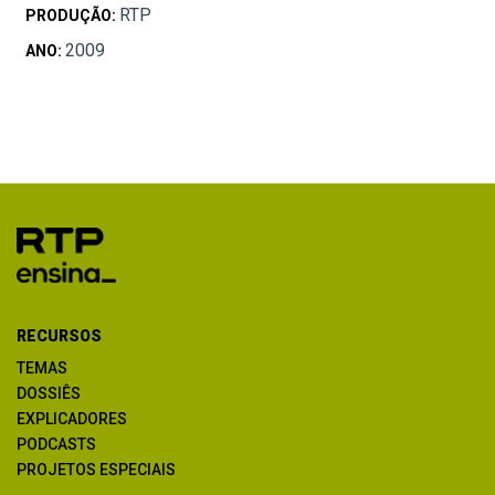
RTP
PRODUÇÃO:
2009
ANO:
RECURSOS
TEMAS
DOSSIÊS
EXPLICADORES
PODCASTS
PROJETOS ESPECIAIS