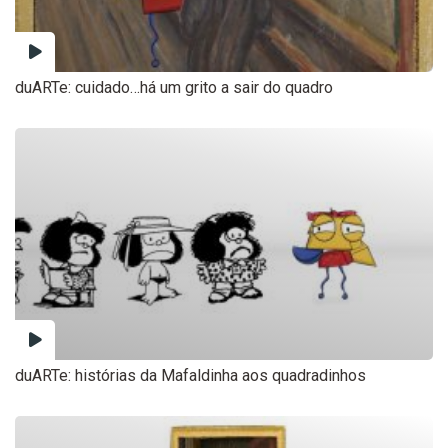
duARTe: cuidado…há um grito a sair do quadro
duARTe: histórias da Mafaldinha aos quadradinhos