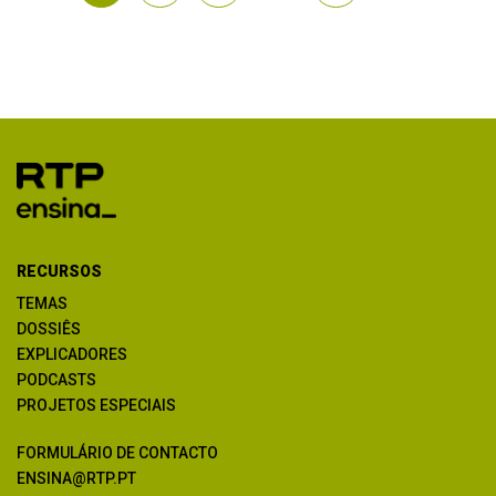
RECURSOS
TEMAS
DOSSIÊS
EXPLICADORES
PODCASTS
PROJETOS ESPECIAIS
FORMULÁRIO DE CONTACTO
ENSINA@RTP.PT