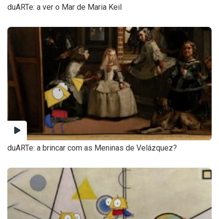
duARTe: a ver o Mar de Maria Keil
duARTe: a brincar com as Meninas de Velázquez?