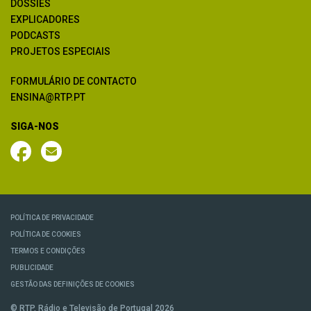
DOSSIÊS
EXPLICADORES
PODCASTS
PROJETOS ESPECIAIS
FORMULÁRIO DE CONTACTO
ENSINA@RTP.PT
SIGA-NOS
POLÍTICA DE PRIVACIDADE
POLÍTICA DE COOKIES
TERMOS E CONDIÇÕES
PUBLICIDADE
GESTÃO DAS DEFINIÇÕES DE COOKIES
© RTP, Rádio e Televisão de Portugal 2026