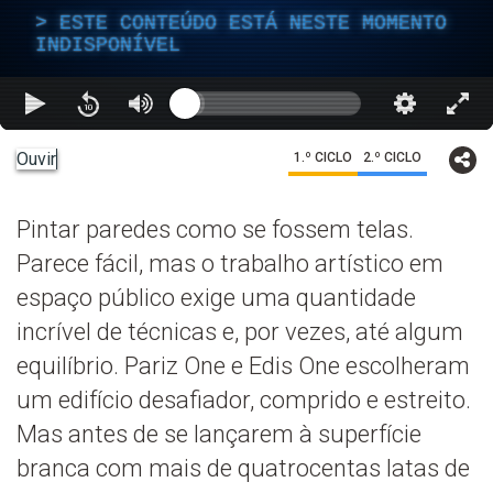
ESTE CONTEÚDO ESTÁ NESTE MOMENTO
INDISPONÍVEL
Ouvir
1.º CICLO
2.º CICLO
Pintar paredes como se fossem telas.
Parece fácil, mas o trabalho artístico em
espaço público exige uma quantidade
incrível de técnicas e, por vezes, até algum
equilíbrio. Pariz One e Edis One escolheram
um edifício desafiador, comprido e estreito.
Mas antes de se lançarem à superfície
branca com mais de quatrocentas latas de