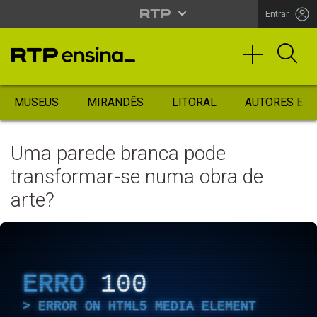
Entrar
MUSEUS
MIRANDÊS
LITORAL
AUTORES ES
Uma parede branca pode
transformar-se numa obra de
arte?
ERRO
100
ERROR ON HTML5 MEDIA ELEMENT