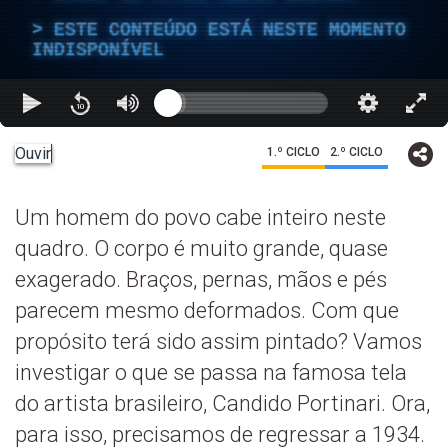
ESTE CONTEÚDO ESTÁ NESTE MOMENTO
INDISPONÍVEL
Ouvir
1.º CICLO
2.º CICLO
Um homem do povo cabe inteiro neste
quadro. O corpo é muito grande, quase
exagerado. Braços, pernas, mãos e pés
parecem mesmo deformados. Com que
propósito terá sido assim pintado? Vamos
investigar o que se passa na famosa tela
do artista brasileiro, Candido Portinari. Ora,
para isso, precisamos de regressar a 1934.