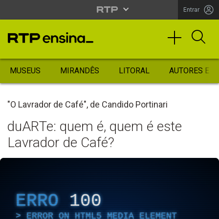
Entrar
MUSEUS
MIRANDÊS
LITORAL
AUTORES ES
"O Lavrador de Café", de Candido Portinari
duARTe: quem é, quem é este
Lavrador de Café?
ERRO
100
ERROR ON HTML5 MEDIA ELEMENT