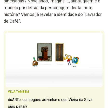
pinceladas? Nove anos, imagina
.
E, afinal, quem é o
modelo por detrás da personagem desta triste
história? Vamos já revelar a identidade d
o “Lavrador
de Café”.
VEJA TAMBÉM
duARTe: consegues adivinhar o que Vieira da Silva
quis pintar?