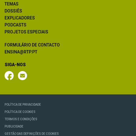
TEMAS
DOSSIÊS
EXPLICADORES
PODCASTS
PROJETOS ESPECIAIS
FORMULÁRIO DE CONTACTO
ENSINA@RTP.PT
SIGA-NOS
POLÍTICA DE PRIVACIDADE
POLÍTICA DE COOKIES
TERMOS E CONDIÇÕES
PUBLICIDADE
GESTÃO DAS DEFINIÇÕES DE COOKIES