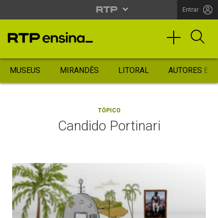
Entrar
MUSEUS
MIRANDÊS
LITORAL
AUTORES ES
TÓPICO
Candido Portinari