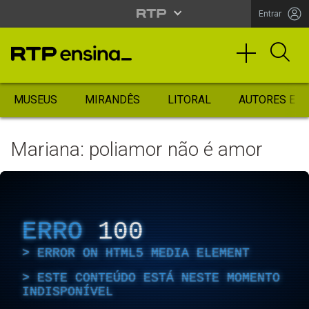
Entrar
MUSEUS
MIRANDÊS
LITORAL
AUTORES ES
Mariana: poliamor não é amor
ERRO
100
ERROR ON HTML5 MEDIA ELEMENT
ESTE CONTEÚDO ESTÁ NESTE MOMENTO
INDISPONÍVEL