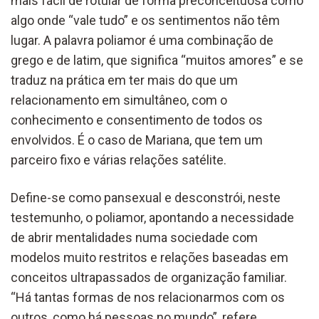
mais fácil de rotular de forma preconceituosa como
algo onde “vale tudo” e os sentimentos não têm
lugar. A palavra poliamor é uma combinação de
grego e de latim, que significa “muitos amores” e se
traduz na prática em ter mais do que um
relacionamento em simultâneo, com o
conhecimento e consentimento de todos os
envolvidos. É o caso de Mariana, que tem um
parceiro fixo e várias relações satélite.
Define-se como pansexual e desconstrói, neste
testemunho, o poliamor, apontando a necessidade
de abrir mentalidades numa sociedade com
modelos muito restritos e relações baseadas em
conceitos ultrapassados de organização familiar.
“Há tantas formas de nos relacionarmos com os
outros, como há pessoas no mundo”, refere,