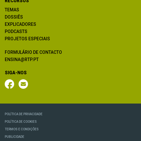
RECURSOS
TEMAS
DOSSIÊS
EXPLICADORES
PODCASTS
PROJETOS ESPECIAIS
FORMULÁRIO DE CONTACTO
ENSINA@RTP.PT
SIGA-NOS
POLÍTICA DE PRIVACIDADE
POLÍTICA DE COOKIES
TERMOS E CONDIÇÕES
PUBLICIDADE