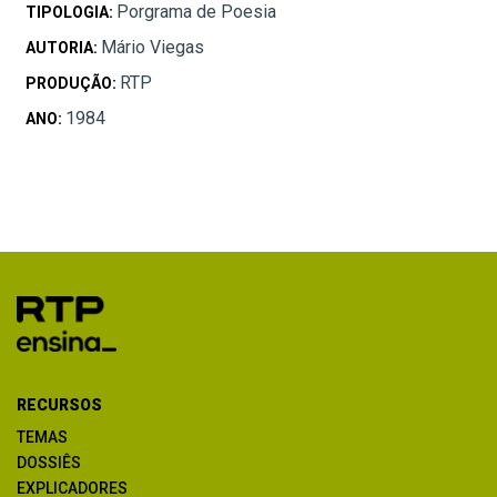
Porgrama de Poesia
TIPOLOGIA:
Mário Viegas
AUTORIA:
RTP
PRODUÇÃO:
1984
ANO:
RECURSOS
TEMAS
DOSSIÊS
EXPLICADORES