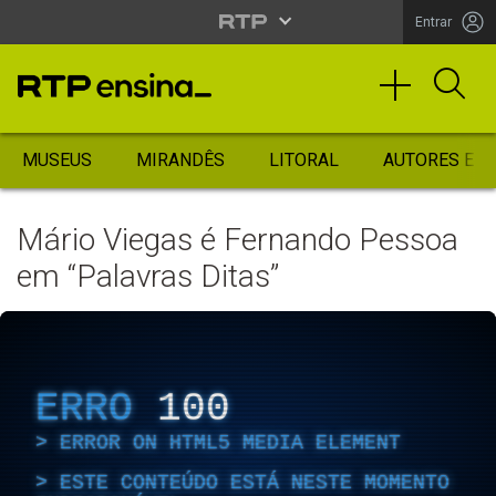
Entrar
MUSEUS
MIRANDÊS
LITORAL
AUTORES ES
Mário Viegas é Fernando Pessoa
em “Palavras Ditas”
ERRO
100
ERROR ON HTML5 MEDIA ELEMENT
ESTE CONTEÚDO ESTÁ NESTE MOMENTO