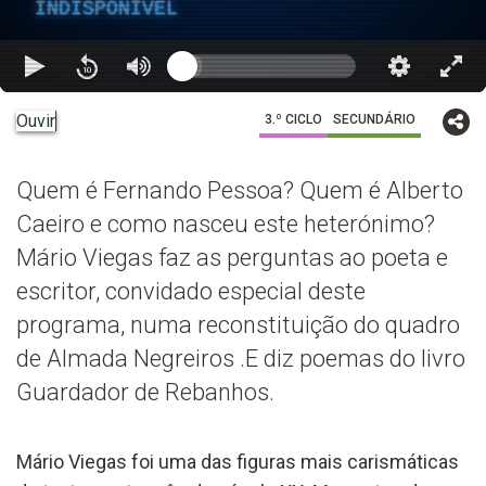
INDISPONÍVEL
Ouvir
3.º CICLO
SECUNDÁRIO
Quem é Fernando Pessoa? Quem é Alberto
Caeiro e como nasceu este heterónimo?
Mário Viegas faz as perguntas ao poeta e
escritor, convidado especial deste
programa, numa reconstituição do quadro
de Almada Negreiros .E diz poemas do livro
Guardador de Rebanhos.
Mário Viegas foi uma das figuras mais carismáticas