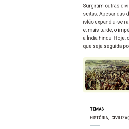
Surgiram outras div
seitas. Apesar das d
islão expandiu-se r
e, mais tarde, o im
a Índia hindu. Hoje,
que seja seguida po
TEMAS
HISTÓRIA
CIVILIZA