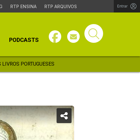
G
RTP ENSINA
RTP ARQUIVOS
Entrar
PODCASTS
 LIVROS PORTUGUESES