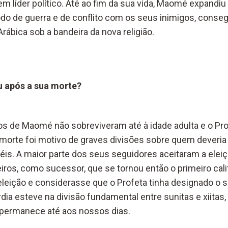
 líder político. Até ao fim da sua vida, Maomé expandiu 
do de guerra e de conflito com os seus inimigos, consegu
Arábica sob a bandeira da nova religião.
 após a sua morte?
os de Maomé não sobreviveram até à idade adulta e o Pr
morte foi motivo de graves divisões sobre quem deveria 
éis. A maior parte dos seus seguidores aceitaram a elei
ros, como sucessor, que se tornou então o primeiro cal
leição e considerasse que o Profeta tinha designado o se
dia esteve na divisão fundamental entre sunitas e xiitas, 
 permanece até aos nossos dias.