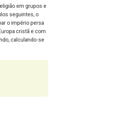
eligião em grupos e
ulos seguintes, o
bar o império persa
Europa cristã e com
undo, calculando-se