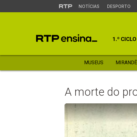
NOTÍCIAS
DESPORTO
1.º CICLO
MUSEUS
MIRANDÊ
A morte do p