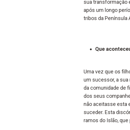
sua transformação em
após um longo perío
tribos da Península 
Que aconteceu
Uma vez que os filh
um sucessor, a sua 
da comunidade de fi
dos seus companhei
não aceitasse esta e
suceder. Esta discór
ramos do Islão, que