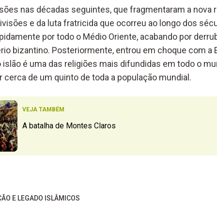
isões nas décadas seguintes, que fragmentaram a nova r
ivisões e da luta fratricida que ocorreu ao longo dos séc
apidamente por todo o Médio Oriente, acabando por derru
pério bizantino. Posteriormente, entrou em choque com a 
 o islão é uma das religiões mais difundidas em todo o m
r cerca de um quinto de toda a população mundial.
VEJA TAMBÉM
A batalha de Montes Claros
ÇÃO E LEGADO ISLÂMICOS