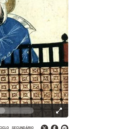
 CICLO
SECUNDÁRIO