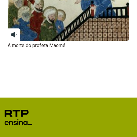
A morte do profeta Maomé