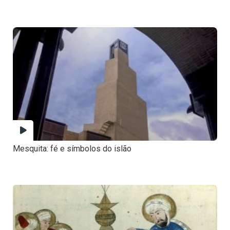
Mesquita: fé e símbolos do islão