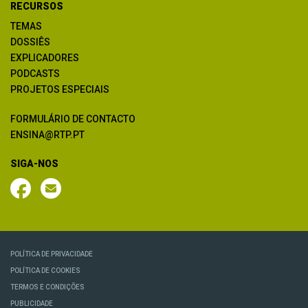
RECURSOS
TEMAS
DOSSIÊS
EXPLICADORES
PODCASTS
PROJETOS ESPECIAIS
FORMULÁRIO DE CONTACTO
ENSINA@RTP.PT
SIGA-NOS
POLÍTICA DE PRIVACIDADE
POLÍTICA DE COOKIES
TERMOS E CONDIÇÕES
PUBLICIDADE