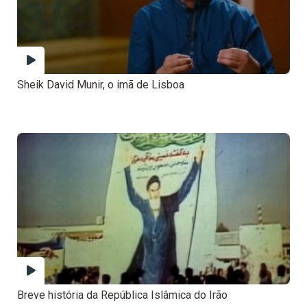
Sheik David Munir, o imã de Lisboa
Breve história da República Islâmica do Irão