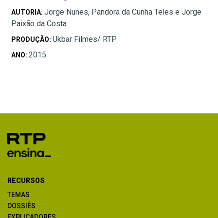
Jorge Nunes, Pandora da Cunha Teles e Jorge
AUTORIA:
Paixão da Costa
Ukbar Filmes/ RTP
PRODUÇÃO:
2015
ANO:
RECURSOS
TEMAS
DOSSIÊS
EXPLICADORES