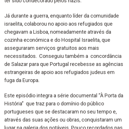
ter sido condecorado pelos nazis.
Já durante a guerra, enquanto líder da comunidade
israelita, colaborou no apoio aos refugiados que
chegavam a Lisboa, nomeadamente através da
cozinha económica e do Hospital Israelita, que
asseguraram serviços gratuitos aos mais
necessitados. Conseguiu também a concordância
de Salazar para que Portugal recebesse as agências
estrangeiras de apoio aos refugiados judeus em
fuga da Europa.
Este episódio integra a série documental “À Porta da
História” que traz para o domínio do público
portugueses que se destacaram no seu tempo e,
através das suas ações ou obras, conquistaram um
lugar na galeria dos notáveis. Pouco recordados nas