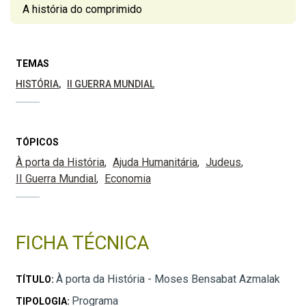
A história do comprimido
TEMAS
HISTÓRIA
II GUERRA MUNDIAL
TÓPICOS
À porta da História
Ajuda Humanitária
Judeus
II Guerra Mundial
Economia
FICHA TÉCNICA
À porta da História - Moses Bensabat Azmalak
TÍTULO:
Programa
TIPOLOGIA: