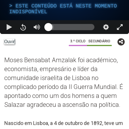
ESTE CONTEÚDO ESTÁ NESTE MOMENTO
INDISPONÍVEL
Ouvir
3.º CICLO
SECUNDÁRIO
Moses Bensabat Amzalak foi académico,
economista, empresário e líder da
comunidade israelita de Lisboa no
complicado período da II Guerra Mundial. É
apontado como um dos homens a quem
Salazar agradeceu a ascensão na política.
Nascido em Lisboa, a 4 de outubro de 1892, teve um