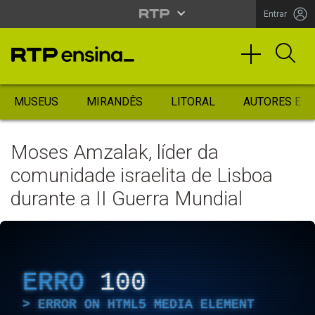
Entrar
MUSEUS
MIRANDÊS
LITORAL
AUTORES ES
Moses Amzalak, líder da
comunidade israelita de Lisboa
durante a II Guerra Mundial
ERRO
100
ERROR ON HTML5 MEDIA ELEMENT