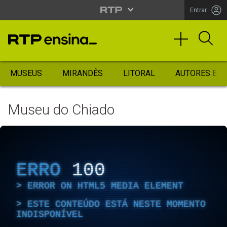
Entrar
MUSEUS
MIRANDÊS
LITORAL
AUTORES ES
Museu do Chiado
ERRO
100
ERROR ON HTML5 MEDIA ELEMENT
ESTE CONTEÚDO ESTÁ NESTE MOMENTO
INDISPONÍVEL